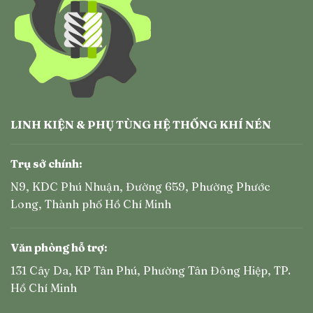
LINH KIỆN & PHỤ TÙNG HỆ THỐNG KHÍ NÉN
Trụ sở chính:
N9, KDC Phú Nhuận, Đường 659, Phường Phước
Long, Thành phố Hồ Chí Minh
Văn phòng hỗ trợ:
131 Cây Da, KP Tân Phú, Phường Tân Đông Hiệp, TP.
Hồ Chí Minh