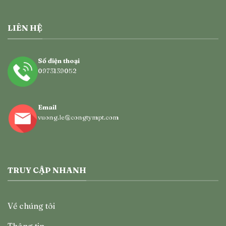
LIÊN HỆ
Số điện thoại
0973139052
Email
vuong.le@congtympt.com
TRUY CẬP NHANH
Về chúng tôi