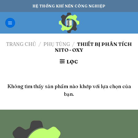
Bỏ
HỆ THỐNG KHÍ NÉN CÔNG NGHIỆP
qua
nội
dung
TRANG CHỦ
/
PHỤ TÙNG
/
THIẾT BỊ PHÂN TÍCH
NITO - OXY
LỌC
Không tìm thấy sản phẩm nào khớp với lựa chọn của
bạn.