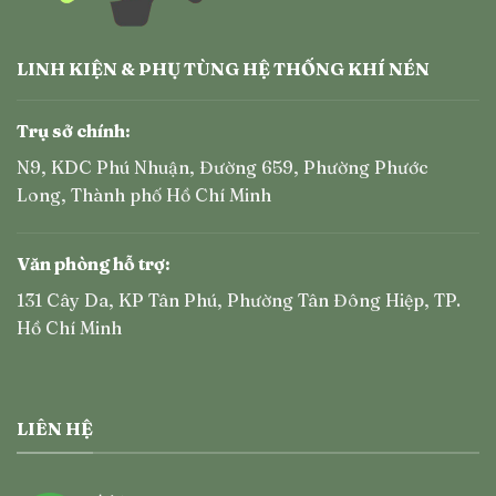
LINH KIỆN & PHỤ TÙNG HỆ THỐNG KHÍ NÉN
Trụ sở chính:
N9, KDC Phú Nhuận, Đường 659, Phường Phước
Long, Thành phố Hồ Chí Minh
Văn phòng hỗ trợ:
131 Cây Da, KP Tân Phú, Phường Tân Đông Hiệp, TP.
Hồ Chí Minh
LIÊN HỆ