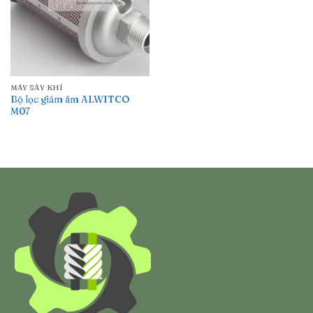
MÁY SẤY KHÍ
Bộ lọc giảm âm ALWITCO
M07