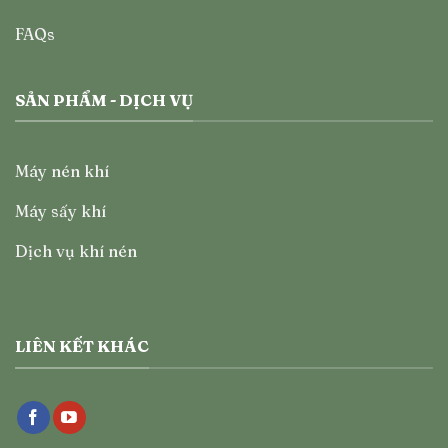
FAQs
SẢN PHẨM - DỊCH VỤ
Máy nén khí
Máy sấy khí
Dịch vụ khí nén
LIÊN KẾT KHÁC