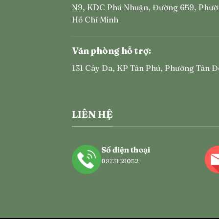
N9, KDC Phú Nhuận, Đường 659, Phườ
Hồ Chí Minh
Văn phòng hỗ trợ:
131 Cây Da, KP Tân Phú, Phường Tân Đ
LIÊN HỆ
Số điện thoại
0973139052