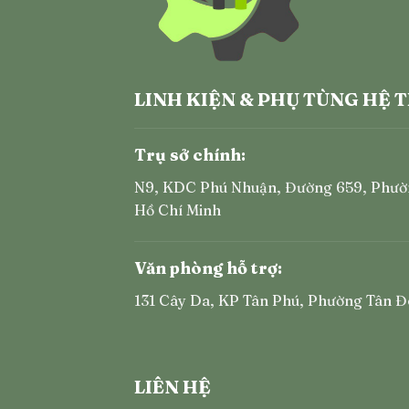
LINH KIỆN & PHỤ TÙNG HỆ 
Trụ sở chính:
N9, KDC Phú Nhuận, Đường 659, Phườ
Hồ Chí Minh
Văn phòng hỗ trợ:
131 Cây Da, KP Tân Phú, Phường Tân Đ
LIÊN HỆ