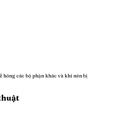
dễ hỏng các bộ phận khác và khí nén bị
thuật