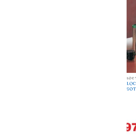
LỌC 
LỌC
SOT