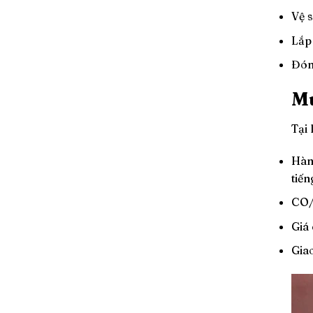
Vệ 
Lắp 
Đón
Mu
Tại
Hàn
tiế
CO/
Giá
Giao