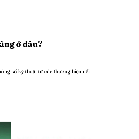
hãng ở đâu?
ng số kỹ thuật từ các thương hiệu nổi