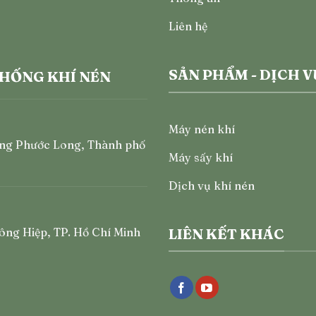
Liên hệ
SẢN PHẨM - DỊCH V
THỐNG KHÍ NÉN
Máy nén khí
ng Phước Long, Thành phố
Máy sấy khí
Dịch vụ khí nén
ông Hiệp, TP. Hồ Chí Minh
LIÊN KẾT KHÁC