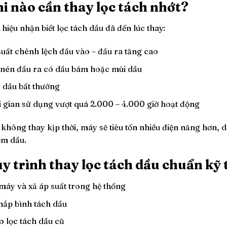
i nào cần thay lọc tách nhớt?
hiệu nhận biết lọc tách dầu đã đến lúc thay:
suất chênh lệch đầu vào – đầu ra tăng cao
 nén đầu ra có dầu bám hoặc mùi dầu
 dầu bất thường
i gian sử dụng vượt quá 2.000 – 4.000 giờ hoạt động
không thay kịp thời, máy sẽ tiêu tốn nhiều điện năng hơn, 
ễm dầu.
y trình thay lọc tách dầu chuẩn kỹ 
máy và xả áp suất trong hệ thống
nắp bình tách dầu
o lọc tách dầu cũ