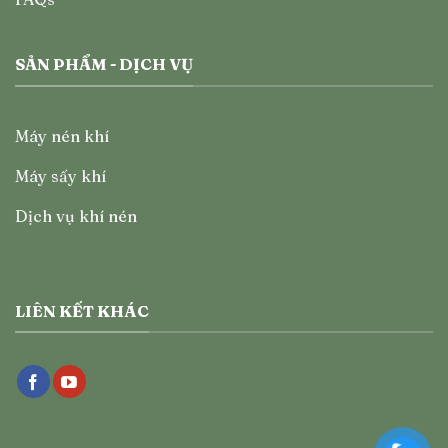
SẢN PHẨM - DỊCH VỤ
Máy nén khí
Máy sấy khí
Dịch vụ khí nén
LIÊN KẾT KHÁC