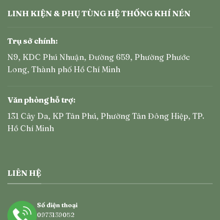
LINH KIỆN & PHỤ TÙNG HỆ THỐNG KHÍ NÉN
Trụ sở chính:
N9, KDC Phú Nhuận, Đường 659, Phường Phước
Long, Thành phố Hồ Chí Minh
Văn phòng hỗ trợ:
131 Cây Da, KP Tân Phú, Phường Tân Đông Hiệp, TP.
Hồ Chí Minh
LIÊN HỆ
Số điện thoại
0973139052