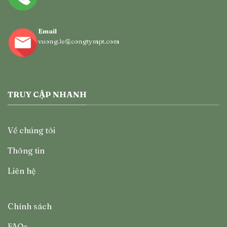
Email
vuong.le@congtympt.com
TRUY CẬP NHANH
Về chúng tôi
Thông tin
Liên hệ
Chính sách
FAQs