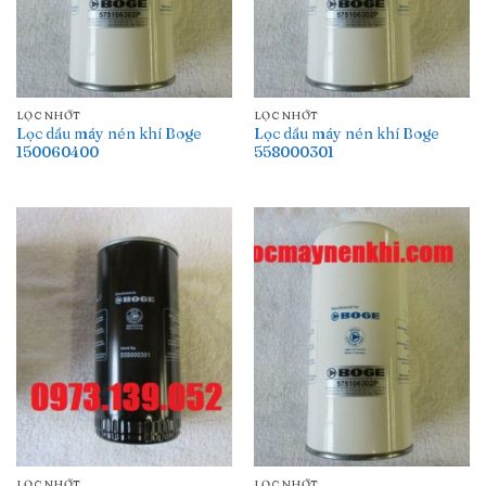
LỌC NHỚT
LỌC NHỚT
Lọc dầu máy nén khí Boge
Lọc dầu máy nén khí Boge
150060400
558000301
LỌC NHỚT
LỌC NHỚT