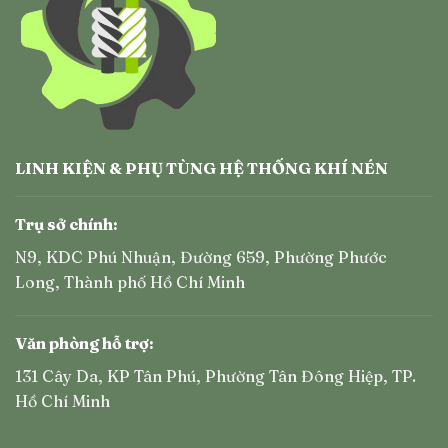
LINH KIỆN & PHỤ TÙNG HỆ THỐNG KHÍ NÉN
Trụ sở chính:
N9, KDC Phú Nhuận, Đường 659, Phường Phước
Long, Thành phố Hồ Chí Minh
Văn phòng hỗ trợ:
131 Cây Da, KP Tân Phú, Phường Tân Đông Hiệp, TP.
Hồ Chí Minh