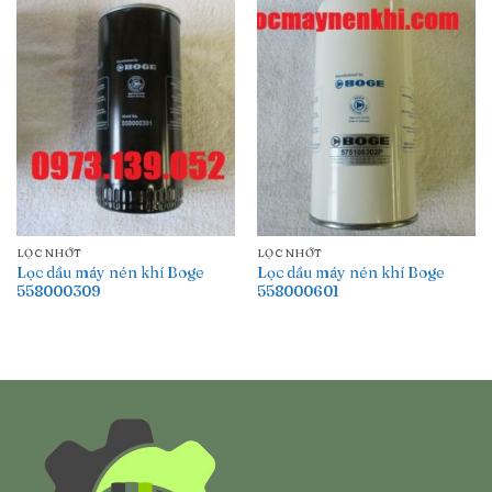
LỌC NHỚT
LỌC NHỚT
Lọc dầu máy nén khí Boge
Lọc dầu máy nén khí Boge
558000309
558000601