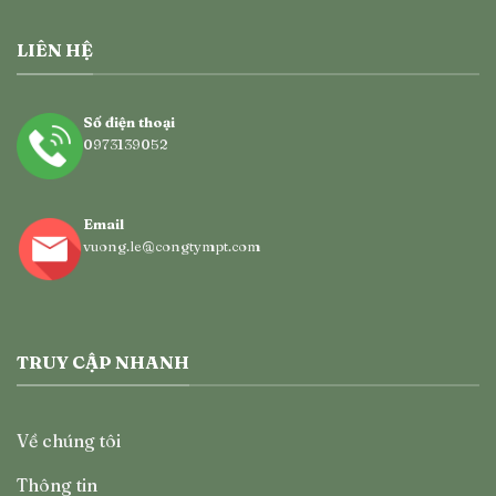
LIÊN HỆ
Số điện thoại
0973139052
Email
vuong.le@congtympt.com
TRUY CẬP NHANH
Về chúng tôi
Thông tin