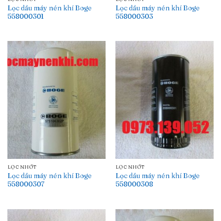
Lọc dầu máy nén khí Boge
Lọc dầu máy nén khí Boge
558000301
558000303
LỌC NHỚT
LỌC NHỚT
Lọc dầu máy nén khí Boge
Lọc dầu máy nén khí Boge
558000307
558000308