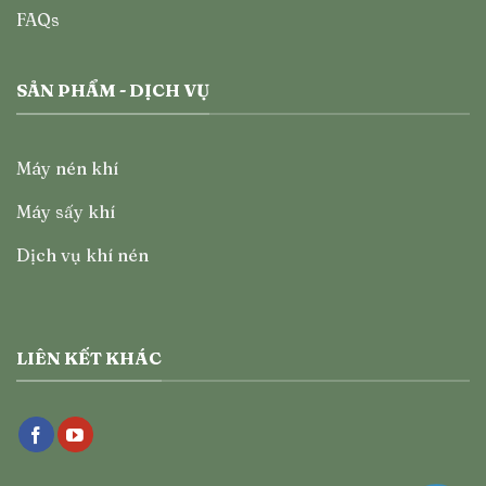
FAQs
SẢN PHẨM - DỊCH VỤ
Máy nén khí
Máy sấy khí
Dịch vụ khí nén
LIÊN KẾT KHÁC