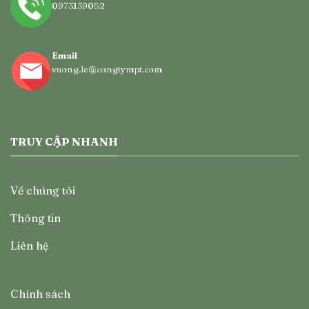
0973139052
Email
vuong.le@congtympt.com
TRUY CẬP NHANH
Về chúng tôi
Thông tin
Liên hệ
Chính sách