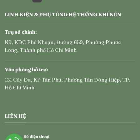
LINH KIỆN & PHỤ TÙNG HỆ THỐNG KHÍ NÉN
Trụ sở chính:
N9, KDC Phú Nhuận, Đường 659, Phường Phước
Long, Thành phố Hồ Chí Minh
Văn phòng hỗ trợ:
131 Cây Da, KP Tân Phú, Phường Tân Đông Hiệp, TP.
Hồ Chí Minh
LIÊN HỆ
Số điện thoại