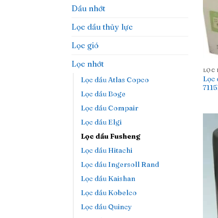
Dầu nhớt
Lọc dầu thủy lực
Lọc gió
Lọc nhớt
LỌC 
Lọc 
Lọc dầu Atlas Copco
711
Lọc dầu Boge
Lọc dầu Compair
Lọc dầu Elgi
Lọc dầu Fusheng
Lọc dầu Hitachi
Lọc dầu Ingersoll Rand
Lọc dầu Kaishan
Lọc dầu Kobelco
Lọc dầu Quincy