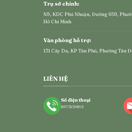
Trụ sở chính:
N9, KDC Phú Nhuận, Đường 659, Phườ
Hồ Chí Minh
Văn phòng hỗ trợ:
131 Cây Da, KP Tân Phú, Phường Tân Đ
LIÊN HỆ
Số điện thoại
0973139052