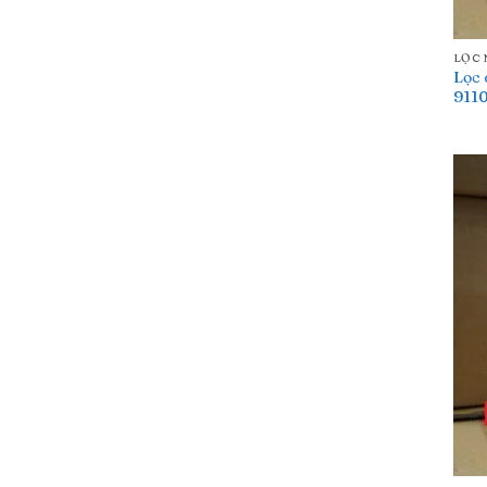
LỌC
Lọc 
911