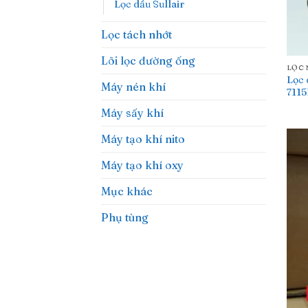
Lọc dầu Sullair
Lọc tách nhớt
Lõi lọc đường ống
LỌC
Lọc 
Máy nén khí
711
Máy sấy khí
Máy tạo khí nito
Máy tạo khí oxy
Mục khác
Phụ tùng