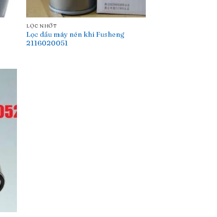
LỌC NHỚT
Lọc dầu máy nén khí Fusheng
2116020051