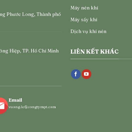
Máy nén khí
ng Phước Long, Thành phố
Máy sấy khí
Dịch vụ khí nén
ông Hiệp, TP. Hồ Chí Minh
LIÊN KẾT KHÁC
Email
vuong.le@congtympt.com