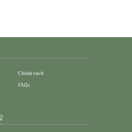
Chính sách
FAQs
Ụ