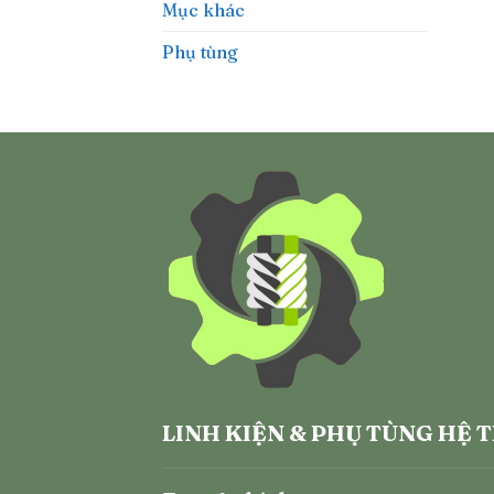
Mục khác
Phụ tùng
LINH KIỆN & PHỤ TÙNG HỆ 