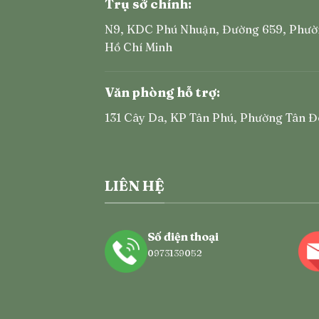
Trụ sở chính:
N9, KDC Phú Nhuận, Đường 659, Phườ
Hồ Chí Minh
Văn phòng hỗ trợ:
131 Cây Da, KP Tân Phú, Phường Tân Đ
LIÊN HỆ
Số điện thoại
0973139052