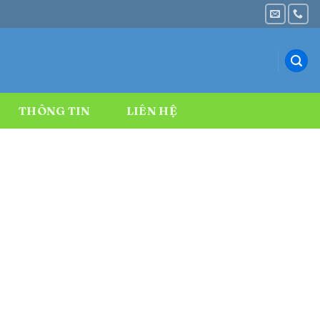
THÔNG TIN
LIÊN HỆ