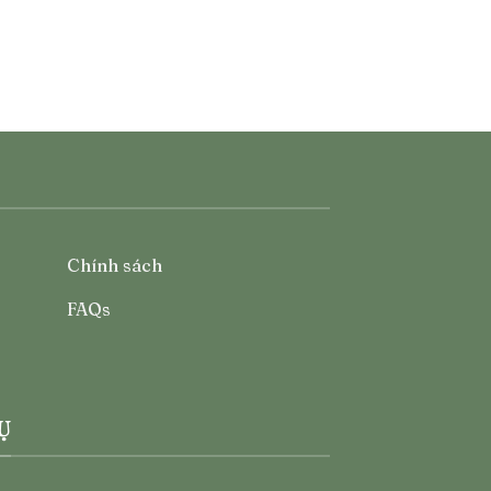
Chính sách
FAQs
Ụ