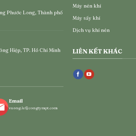
Máy nén khí
ng Phước Long, Thành phố
Máy sấy khí
Dịch vụ khí nén
ông Hiệp, TP. Hồ Chí Minh
LIÊN KẾT KHÁC
Email
vuong.le@congtympt.com