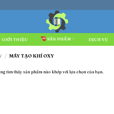
SẢN PHẨM
GIỚI THIỆU
DỊCH VỤ
Y
/
MÁY TẠO KHÍ OXY
ng tìm thấy sản phẩm nào khớp với lựa chọn của bạn.