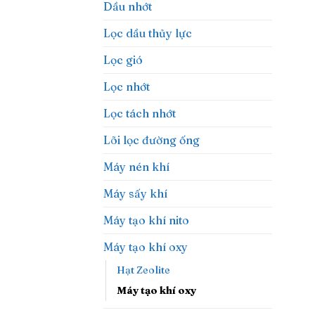
Dầu nhớt
Lọc dầu thủy lực
Lọc gió
Lọc nhớt
Lọc tách nhớt
Lõi lọc đường ống
Máy nén khí
Máy sấy khí
Máy tạo khí nito
Máy tạo khí oxy
Hạt Zeolite
Máy tạo khí oxy