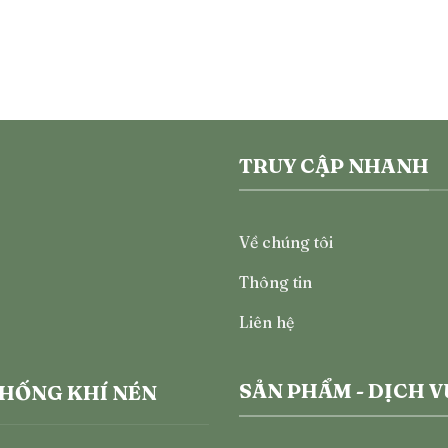
TRUY CẬP NHANH
Về chúng tôi
Thông tin
Liên hệ
SẢN PHẨM - DỊCH V
THỐNG KHÍ NÉN