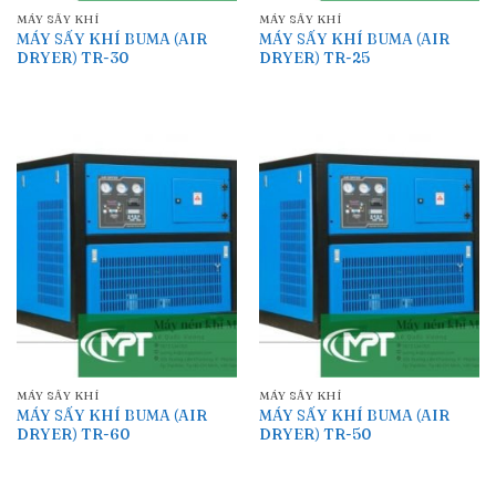
MÁY SẤY KHÍ
MÁY SẤY KHÍ
MÁY SẤY KHÍ BUMA (AIR
MÁY SẤY KHÍ BUMA (AIR
DRYER) TR-30
DRYER) TR-25
MÁY SẤY KHÍ
MÁY SẤY KHÍ
MÁY SẤY KHÍ BUMA (AIR
MÁY SẤY KHÍ BUMA (AIR
DRYER) TR-60
DRYER) TR-50