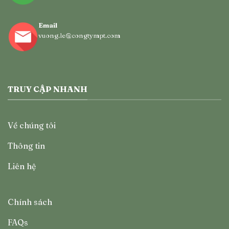
Email
vuong.le@congtympt.com
TRUY CẬP NHANH
Về chúng tôi
Thông tin
Liên hệ
Chính sách
FAQs