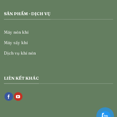
SẢN PHẨM - DỊCH VỤ
Máy nén khí
Máy sấy khí
Dịch vụ khí nén
LIÊN KẾT KHÁC