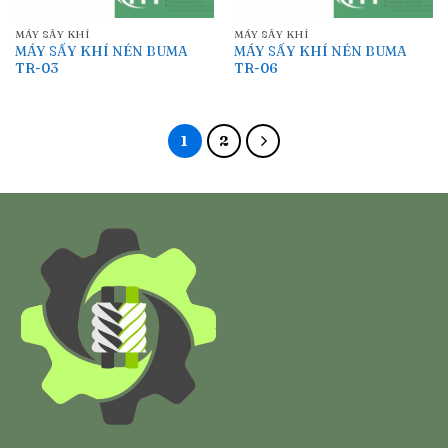
MÁY SẤY KHÍ
MÁY SẤY KHÍ
MÁY SẤY KHÍ NÉN BUMA
MÁY SẤY KHÍ NÉN BUMA
TR-03
TR-06
1
2