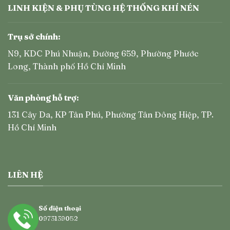
LINH KIỆN & PHỤ TÙNG HỆ THỐNG KHÍ NÉN
Trụ sở chính:
N9, KDC Phú Nhuận, Đường 659, Phường Phước
Long, Thành phố Hồ Chí Minh
Văn phòng hỗ trợ:
131 Cây Da, KP Tân Phú, Phường Tân Đông Hiệp, TP.
Hồ Chí Minh
LIÊN HỆ
Số điện thoại
0973139052