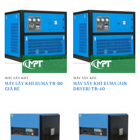
MÁY SẤY KHÍ
MÁY SẤY KHÍ
MÁY SẤY KHÍ BUMA TR-80
MÁY SẤY KHÍ BUMA (AIR
GIÁ RẺ
DRYER) TR-40