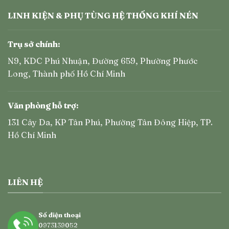
LINH KIỆN & PHỤ TÙNG HỆ THỐNG KHÍ NÉN
Trụ sở chính:
N9, KDC Phú Nhuận, Đường 659, Phường Phước
Long, Thành phố Hồ Chí Minh
Văn phòng hỗ trợ:
131 Cây Da, KP Tân Phú, Phường Tân Đông Hiệp, TP.
Hồ Chí Minh
LIÊN HỆ
Số điện thoại
0973139052