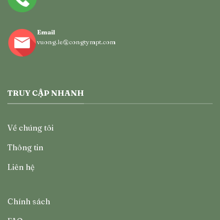
Email
vuong.le@congtympt.com
TRUY CẬP NHANH
Về chúng tôi
Thông tin
Liên hệ
Chính sách