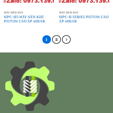
MÁY NÉN KHÍ
MÁY NÉN KHÍ
HPC-H5 MÁY NÉN KHÍ
HPC-H SERIES PISTON CAO
PISTON CAO ÁP 40BAR
ÁP 40BAR
1
2