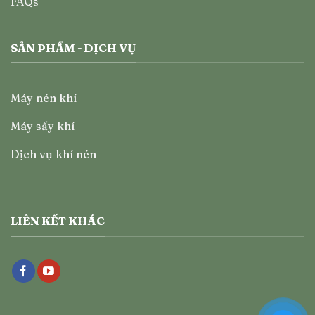
FAQs
SẢN PHẨM - DỊCH VỤ
Máy nén khí
Máy sấy khí
Dịch vụ khí nén
LIÊN KẾT KHÁC