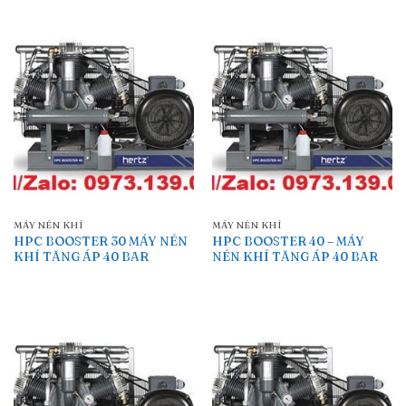
MÁY NÉN KHÍ
MÁY NÉN KHÍ
HPC BOOSTER 30 MÁY NÉN
HPC BOOSTER 40 – MÁY
KHÍ TĂNG ÁP 40 BAR
NÉN KHÍ TĂNG ÁP 40 BAR