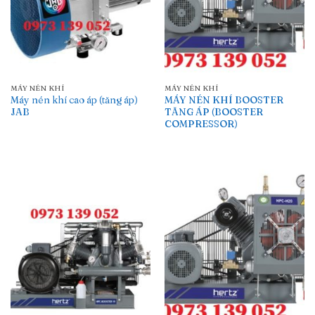
MÁY NÉN KHÍ
MÁY NÉN KHÍ
Máy nén khí cao áp (tăng áp)
MÁY NÉN KHÍ BOOSTER
JAB
TĂNG ÁP (BOOSTER
COMPRESSOR)