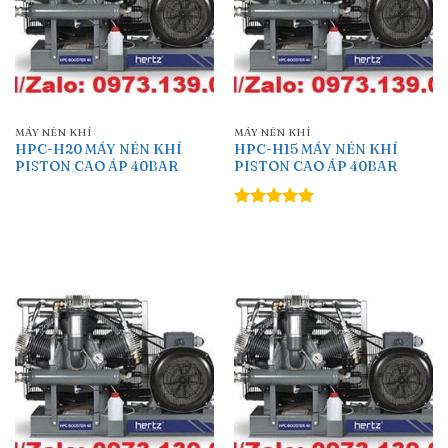
MÁY NÉN KHÍ
MÁY NÉN KHÍ
HPC-H20 MÁY NÉN KHÍ
HPC-H15 MÁY NÉN KHÍ
PISTON CAO ÁP 40BAR
PISTON CAO ÁP 40BAR
Được xếp
hạng
5.00
5 sao