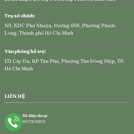
Trụ sở chính:
N9, KDC Phú Nhuận, Đường 659, Phường Phước
Long, Thành phố Hồ Chí Minh
Văn phòng hỗ trợ:
131 Cây Da, KP Tân Phú, Phường Tân Đông Hiệp, TP.
Hồ Chí Minh
LIÊN HỆ
Số điện thoại
0973139052