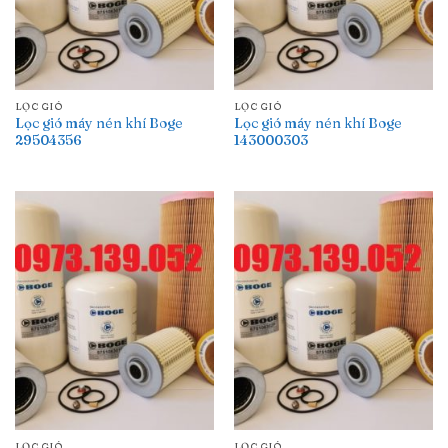
LỌC GIÓ
LỌC GIÓ
Lọc gió máy nén khí Boge
Lọc gió máy nén khí Boge
29504356
143000303
LỌC GIÓ
LỌC GIÓ