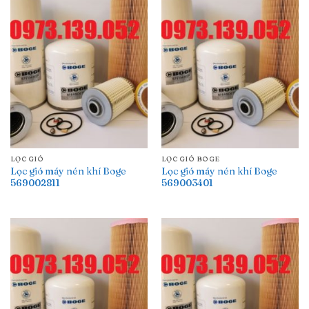
LỌC GIÓ
LỌC GIÓ BOGE
Lọc gió máy nén khí Boge
Lọc gió máy nén khí Boge
569002811
569003401