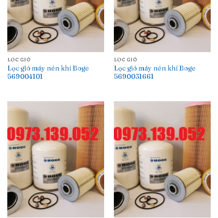
LỌC GIÓ
LỌC GIÓ
Lọc gió máy nén khí Boge
Lọc gió máy nén khí Boge
569004101
5690031661