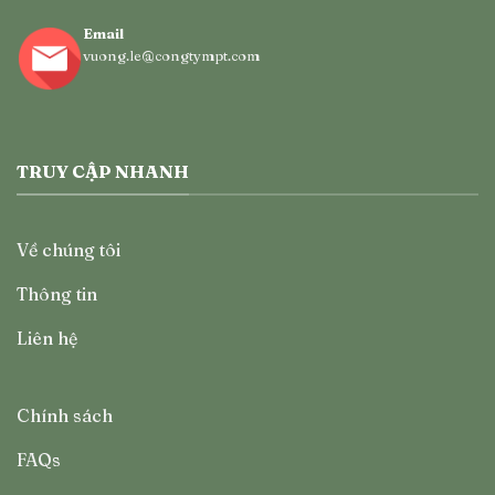
Email
vuong.le@congtympt.com
TRUY CẬP NHANH
Về chúng tôi
Thông tin
Liên hệ
Chính sách
FAQs