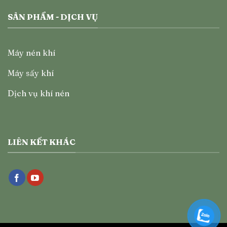
SẢN PHẨM - DỊCH VỤ
Máy nén khí
Máy sấy khí
Dịch vụ khí nén
LIÊN KẾT KHÁC