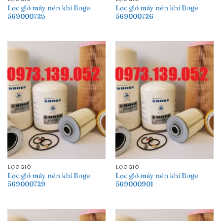
Lọc gió máy nén khí Boge
Lọc gió máy nén khí Boge
569000725
569000726
LỌC GIÓ
LỌC GIÓ
Lọc gió máy nén khí Boge
Lọc gió máy nén khí Boge
569000729
569000901