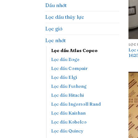
Dầu nhớt
Lọc dầu thủy lực
Lọc gió
Lọc nhớt
LỌC
Lọc 
Lọc dầu Atlas Copco
1625
Lọc dầu Boge
Lọc dầu Compair
Lọc dầu Elgi
Lọc dầu Fusheng
Lọc dầu Hitachi
Lọc dầu Ingersoll Rand
Lọc dầu Kaishan
Lọc dầu Kobelco
Lọc dầu Quincy