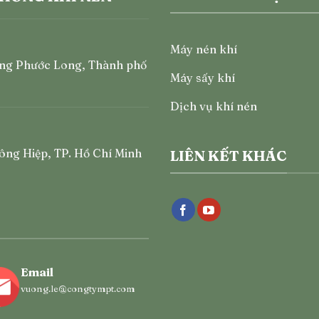
Máy nén khí
ng Phước Long, Thành phố
Máy sấy khí
Dịch vụ khí nén
ông Hiệp, TP. Hồ Chí Minh
LIÊN KẾT KHÁC
Email
vuong.le@congtympt.com