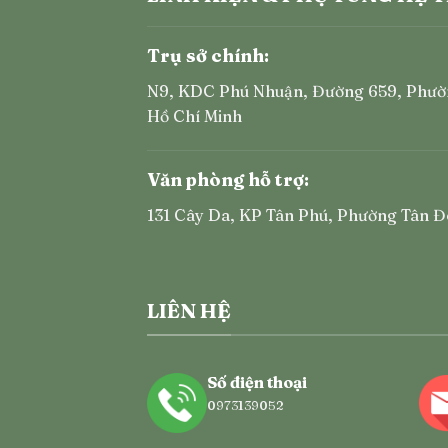
Trụ sở chính:
N9, KDC Phú Nhuận, Đường 659, Phườ
Hồ Chí Minh
Văn phòng hỗ trợ:
131 Cây Da, KP Tân Phú, Phường Tân Đ
LIÊN HỆ
Số điện thoại
0973139052