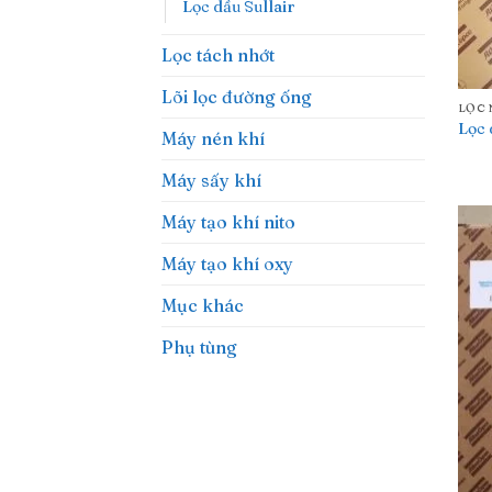
Lọc dầu Sullair
Lọc tách nhớt
Lõi lọc đường ống
LỌC
Lọc
Máy nén khí
Máy sấy khí
Máy tạo khí nito
Máy tạo khí oxy
Mục khác
Phụ tùng