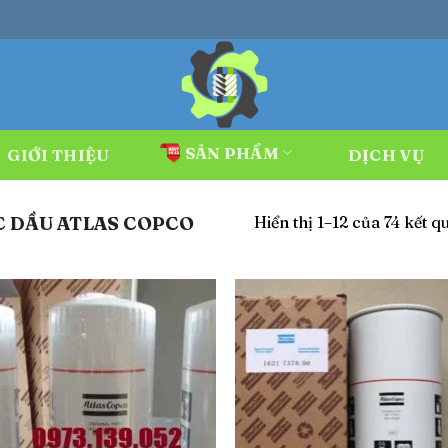
SẢN PHẨM
GIỚI THIỆU
DỊCH VỤ
Hiển thị 1–12 của 74 kết q
 DẦU ATLAS COPCO