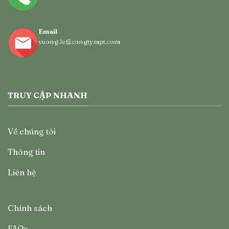
Email
vuong.le@congtympt.com
TRUY CẬP NHANH
Về chúng tôi
Thông tin
Liên hệ
Chính sách
FAQs