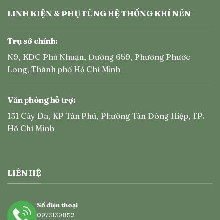
LINH KIỆN & PHỤ TÙNG HỆ THỐNG KHÍ NÉN
Trụ sở chính:
N9, KDC Phú Nhuận, Đường 659, Phường Phước
Long, Thành phố Hồ Chí Minh
Văn phòng hỗ trợ:
131 Cây Da, KP Tân Phú, Phường Tân Đông Hiệp, TP.
Hồ Chí Minh
LIÊN HỆ
Số điện thoại
0973139052