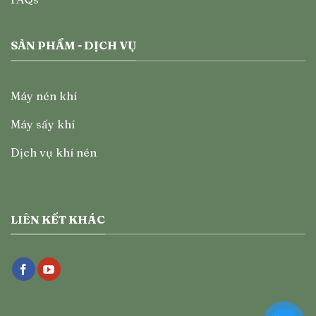
SẢN PHẨM - DỊCH VỤ
Máy nén khí
Máy sấy khí
Dịch vụ khí nén
LIÊN KẾT KHÁC