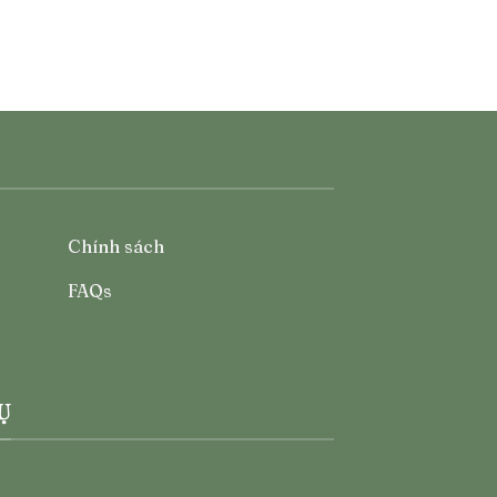
Chính sách
FAQs
Ụ