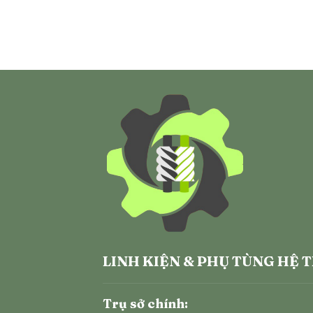
LINH KIỆN & PHỤ TÙNG HỆ 
Trụ sở chính: