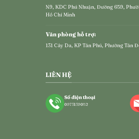
N9, KDC Phú Nhuận, Đường 659, Phườ
Hồ Chí Minh
Văn phòng hỗ trợ:
131 Cây Da, KP Tân Phú, Phường Tân Đ
LIÊN HỆ
Số điện thoại
0973139052