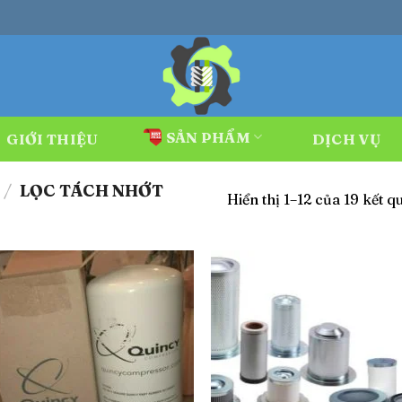
SẢN PHẨM
GIỚI THIỆU
DỊCH VỤ
/
LỌC TÁCH NHỚT
Hiển thị 1–12 của 19 kết q