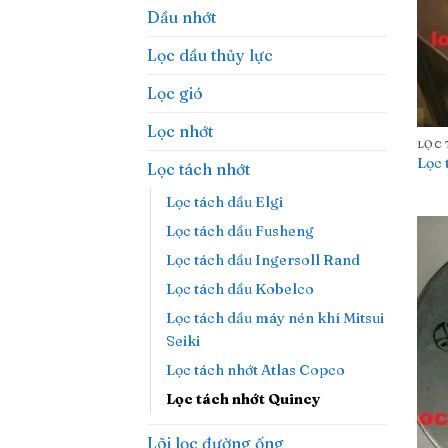
Dầu nhớt
Lọc dầu thủy lực
Lọc gió
Lọc nhớt
LỌC 
Lọc 
Lọc tách nhớt
Lọc tách dầu Elgi
Lọc tách dầu Fusheng
Lọc tách dầu Ingersoll Rand
Lọc tách dầu Kobelco
Lọc tách dầu máy nén khí Mitsui
Seiki
Lọc tách nhớt Atlas Copco
Lọc tách nhớt Quincy
Lõi lọc đường ống