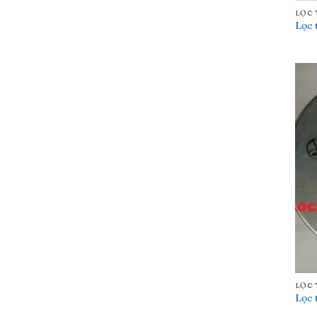
LỌC 
Lọc 
LỌC 
Lọc 