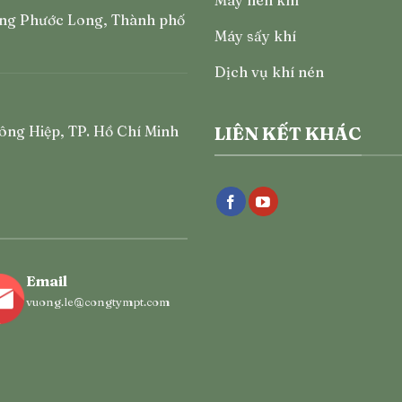
ng Phước Long, Thành phố
Máy sấy khí
Dịch vụ khí nén
ông Hiệp, TP. Hồ Chí Minh
LIÊN KẾT KHÁC
Email
vuong.le@congtympt.com