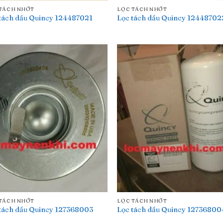
TÁCH NHỚT
LỌC TÁCH NHỚT
tách dầu Quincy 124487021
Lọc tách dầu Quincy 12448702
TÁCH NHỚT
LỌC TÁCH NHỚT
tách dầu Quincy 127368003
Lọc tách dầu Quincy 12736800