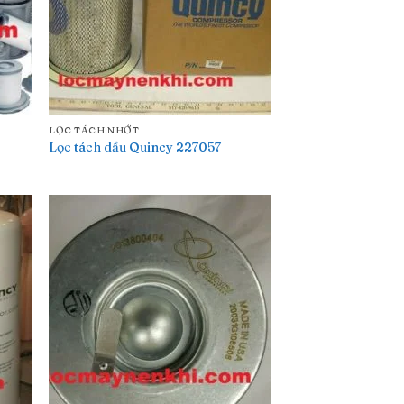
LỌC TÁCH NHỚT
Lọc tách dầu Quincy 227057