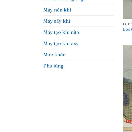
Máy nén khí
Máy sấy khí
LỌC 
Lọc 
Máy tạo khí nito
Máy tạo khí oxy
Mục khác
Phụ tùng