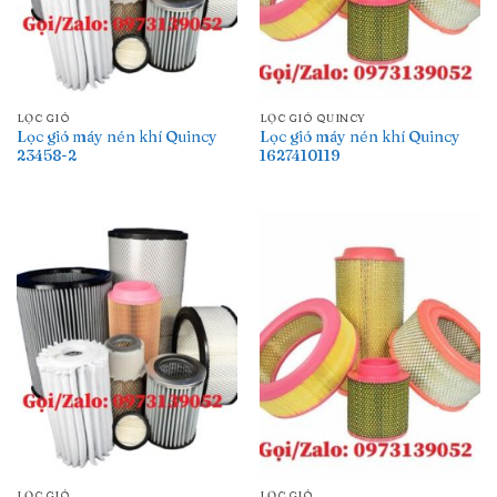
LỌC GIÓ
LỌC GIÓ QUINCY
Lọc gió máy nén khí Quincy
Lọc gió máy nén khí Quincy
23458-2
1627410119
LỌC GIÓ
LỌC GIÓ