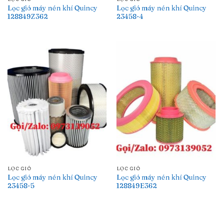
Lọc gió máy nén khí Quincy
Lọc gió máy nén khí Quincy
128849Z362
23458-4
LỌC GIÓ
LỌC GIÓ
Lọc gió máy nén khí Quincy
Lọc gió máy nén khí Quincy
23458-5
128849E362