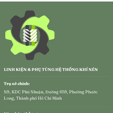
LINH KIỆN & PHỤ TÙNG HỆ THỐNG KHÍ NÉN
Trụ sở chính:
N9, KDC Phú Nhuận, Đường 659, Phường Phước
Long, Thành phố Hồ Chí Minh