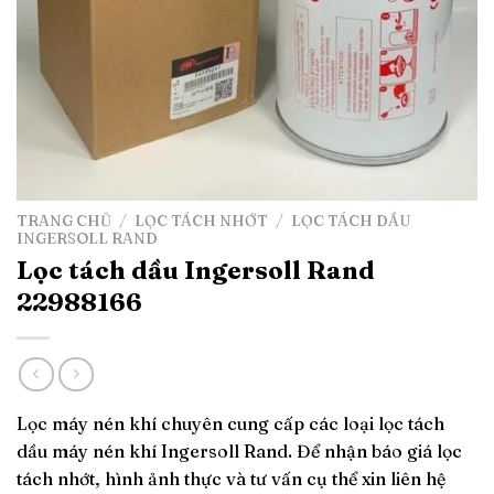
TRANG CHỦ
/
LỌC TÁCH NHỚT
/
LỌC TÁCH DẦU
INGERSOLL RAND
Lọc tách dầu Ingersoll Rand
22988166
Lọc máy nén khí chuyên cung cấp các loại lọc tách
dầu máy nén khí Ingersoll Rand. Để nhận báo giá lọc
tách nhớt, hình ảnh thực và tư vấn cụ thể xin liên hệ