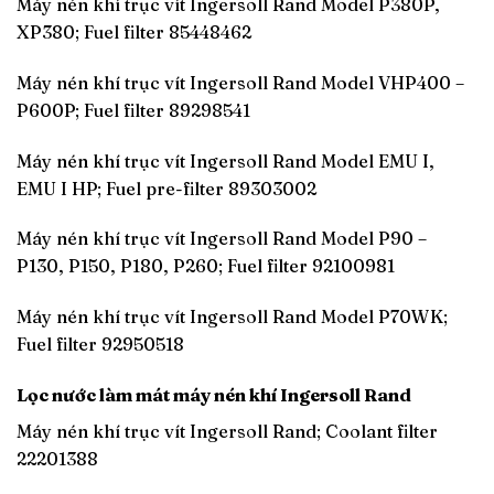
Máy nén khí trục vít Ingersoll Rand Model P380P,
XP380; Fuel filter 85448462
Máy nén khí trục vít Ingersoll Rand Model VHP400 –
P600P; Fuel filter 89298541
Máy nén khí trục vít Ingersoll Rand Model EMU I,
EMU I HP; Fuel pre-filter 89303002
Máy nén khí trục vít Ingersoll Rand Model P90 –
P130, P150, P180, P260; Fuel filter 92100981
Máy nén khí trục vít Ingersoll Rand Model P70WK;
Fuel filter 92950518
Lọc nước làm mát máy nén khí Ingersoll Rand
Máy nén khí trục vít Ingersoll Rand; Coolant filter
22201388