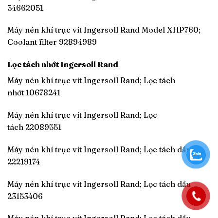
54662051
Máy nén khí trục vít Ingersoll Rand Model XHP760;
Coolant filter 92894989
Lọc tách nhớt Ingersoll Rand
Máy nén khí trục vít Ingersoll Rand; Lọc tách
nhớt 10678241
Máy nén khí trục vít Ingersoll Rand; Lọc
tách 22089551
Máy nén khí trục vít Ingersoll Rand; Lọc tách dầu
22219174
Máy nén khí trục vít Ingersoll Rand; Lọc tách dầu
23153406