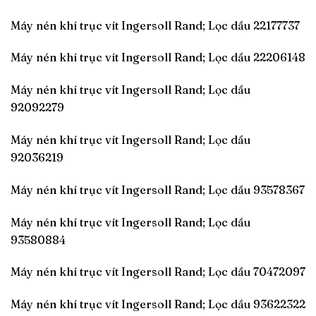
Máy nén khí trục vít Ingersoll Rand; Lọc dầu 22177737
Máy nén khí trục vít Ingersoll Rand; Lọc dầu 22206148
Máy nén khí trục vít Ingersoll Rand; Lọc dầu
92092279
Máy nén khí trục vít Ingersoll Rand; Lọc dầu
92036219
Máy nén khí trục vít Ingersoll Rand; Lọc dầu 93578367
Máy nén khí trục vít Ingersoll Rand; Lọc dầu
93580884
Máy nén khí trục vít Ingersoll Rand; Lọc dầu 70472097
Máy nén khí trục vít Ingersoll Rand; Lọc dầu 93622322