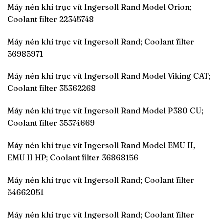
Máy nén khí trục vít Ingersoll Rand Model Orion;
Coolant filter 22345748
Máy nén khí trục vít Ingersoll Rand; Coolant filter
56985971
Máy nén khí trục vít Ingersoll Rand Model Viking CAT;
Coolant filter 35362268
Máy nén khí trục vít Ingersoll Rand Model P380 CU;
Coolant filter 35374669
Máy nén khí trục vít Ingersoll Rand Model EMU II,
EMU II HP; Coolant filter 36868156
Máy nén khí trục vít Ingersoll Rand; Coolant filter
54662051
Máy nén khí trục vít Ingersoll Rand; Coolant filter