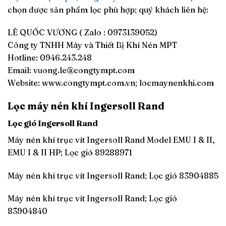
chọn được sản phẩm lọc phù hợp; quý khách liên hệ:
LÊ QUỐC VƯƠNG ( Zalo : 0973139052)
Công ty TNHH Máy và Thiết Bị Khí Nén MPT
Hotline: 0946.243.248
Email:
vuong.le@congtympt.com
Website: www.congtympt.com.vn; locmaynenkhi.com
Lọc máy nén khí Ingersoll Rand
Lọc gió Ingersoll Rand
Máy nén khí trục vít Ingersoll Rand Model EMU I & II,
EMU I & II HP; Lọc gió 89288971
Máy nén khí trục vít Ingersoll Rand; Lọc gió 83904885
Máy nén khí trục vít Ingersoll Rand; Lọc gió
83904840