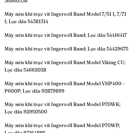
36860336
Máy nén khí trục vít Ingersoll Rand Model 7/51 I, 7/71
I; Lọc dầu 54381314
Máy nén khí trục vít Ingersoll Rand; Lọc dầu 54416417
Máy nén khí trục vít Ingersoll Rand; Lọc dầu 54429675
Máy nén khí trục vít Ingersoll Rand Model Viking CU;
Lọc dầu 54662028
Máy nén khí trục vít Ingersoll Rand Model VHP400 –
P600P; Lọc dầu 92879899
Máy nén khí trục vít Ingersoll Rand Model P70WK;
Lọc dầu 92950500
Máy nén khí trục vít Ingersoll Rand Model P70WP;
Lọc dầu 93164895