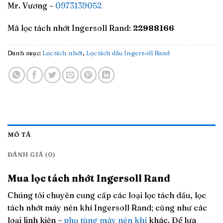
Mr. Vương –
0973139052
Mã lọc tách nhớt Ingersoll Rand:
22988166
Danh mục:
Lọc tách nhớt
,
Lọc tách dầu Ingersoll Rand
MÔ TẢ
ĐÁNH GIÁ (0)
Mua lọc tách nhớt
Ingersoll Rand
Chúng tôi chuyên cung cấp các loại lọc tách dầu, lọc
tách nhớt máy nén khí Ingersoll Rand; cũng như các
loại linh kiện –
phụ tùng máy nén khí
khác. Để lựa