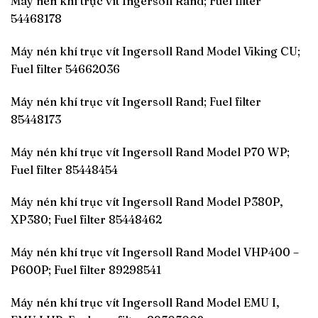
Máy nén khí trục vít Ingersoll Rand; Fuel filter
54468178
Máy nén khí trục vít Ingersoll Rand Model Viking CU;
Fuel filter 54662036
Máy nén khí trục vít Ingersoll Rand; Fuel filter
85448173
Máy nén khí trục vít Ingersoll Rand Model P70 WP;
Fuel filter 85448454
Máy nén khí trục vít Ingersoll Rand Model P380P,
XP380; Fuel filter 85448462
Máy nén khí trục vít Ingersoll Rand Model VHP400 –
P600P; Fuel filter 89298541
Máy nén khí trục vít Ingersoll Rand Model EMU I,