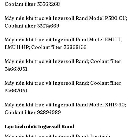
Coolant filter 35362268
Máy nén khí trục vít Ingersoll Rand Model P380 CU;
Coolant filter 35374669
Máy nén khí trục vít Ingersoll Rand Model EMU II,
EMU II HP; Coolant filter 36868156
Máy nén khí trục vít Ingersoll Rand; Coolant filter
54662051
Máy nén khí trục vít Ingersoll Rand; Coolant filter
54662051
Máy nén khí trục vít Ingersoll Rand Model XHP760;
Coolant filter 92894989
Lọc tách nhớt Ingersoll Rand
Máy nén khí trục vít Ingersoll Rand; Lọc tách