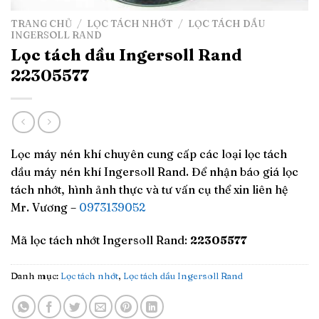
TRANG CHỦ
/
LỌC TÁCH NHỚT
/
LỌC TÁCH DẦU
INGERSOLL RAND
Lọc tách dầu Ingersoll Rand
22305577
Lọc máy nén khí chuyên cung cấp các loại lọc tách
dầu máy nén khí Ingersoll Rand. Để nhận báo giá lọc
tách nhớt, hình ảnh thực và tư vấn cụ thể xin liên hệ
Mr. Vương –
0973139052
Mã lọc tách nhớt Ingersoll Rand:
22305577
Danh mục:
Lọc tách nhớt
,
Lọc tách dầu Ingersoll Rand