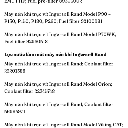
EMU I HP; Fuel pre-filter 89303002
Máy nén khí trục vít Ingersoll Rand Model P90 –
P130, P150, P180, P260; Fuel filter 92100981
Máy nén khí trục vít Ingersoll Rand Model P70WK;
Fuel filter 92950518
Lọc nước làm mát máy nén khí Ingersoll Rand
Máy nén khí trục vít Ingersoll Rand; Coolant filter
22201388
Máy nén khí trục vít Ingersoll Rand Model Orion;
Coolant filter 22345748
Máy nén khí trục vít Ingersoll Rand; Coolant filter
56985971
Máy nén khí trục vít Ingersoll Rand Model Viking CAT;