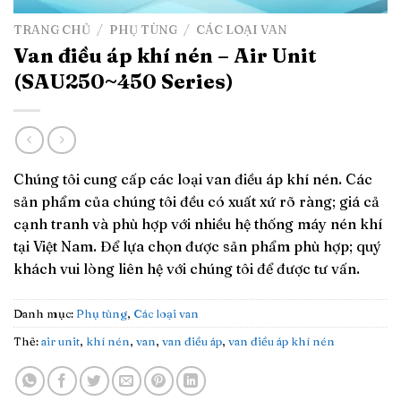
TRANG CHỦ
/
PHỤ TÙNG
/
CÁC LOẠI VAN
Van điều áp khí nén – Air Unit
(SAU250~450 Series)
Chúng tôi cung cấp các loại van điều áp khí nén. Các
sản phẩm của chúng tôi đều có xuất xứ rõ ràng; giá cả
cạnh tranh và phù hợp với nhiều hệ thống máy nén khí
tại Việt Nam. Để lựa chọn được sản phẩm phù hợp; quý
khách vui lòng liên hệ với chúng tôi để được tư vấn.
Danh mục:
Phụ tùng
,
Các loại van
Thẻ:
air unit
,
khí nén
,
van
,
van điều áp
,
van điều áp khí nén