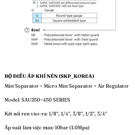
BỘ ĐIỀU ÁP KHÍ NÉN (SKP_KOREA)
Mist Separator + Micro Mist Separator + Air Regulator
Model: SAU250~450 SERIES
Kết nối ren vào-ra: 1/8”, 1/4”, 3/8”, 1/2”, 3/4”
Áp suất làm việc max: 10bar (1.0Mpa)