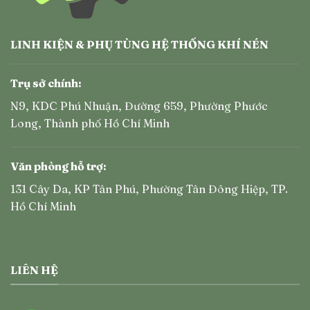
LINH KIỆN & PHỤ TÙNG HỆ THỐNG KHÍ NÉN
Trụ sở chính:
N9, KDC Phú Nhuận, Đường 659, Phường Phước
Long, Thành phố Hồ Chí Minh
Văn phòng hỗ trợ:
131 Cây Da, KP Tân Phú, Phường Tân Đông Hiệp, TP.
Hồ Chí Minh
LIÊN HỆ