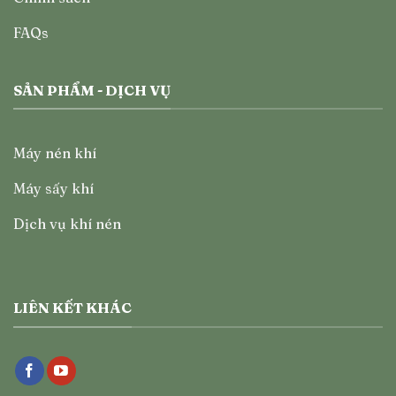
FAQs
SẢN PHẨM - DỊCH VỤ
Máy nén khí
Máy sấy khí
Dịch vụ khí nén
LIÊN KẾT KHÁC