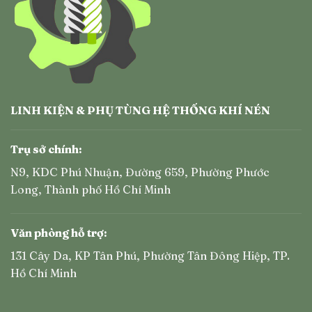
LINH KIỆN & PHỤ TÙNG HỆ THỐNG KHÍ NÉN
Trụ sở chính:
N9, KDC Phú Nhuận, Đường 659, Phường Phước
Long, Thành phố Hồ Chí Minh
Văn phòng hỗ trợ:
131 Cây Da, KP Tân Phú, Phường Tân Đông Hiệp, TP.
Hồ Chí Minh