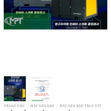
TRANG CHỦ
/
MÁY NÉN KHÍ
/
MÁY NÉN KHÍ TRỤC VÍT