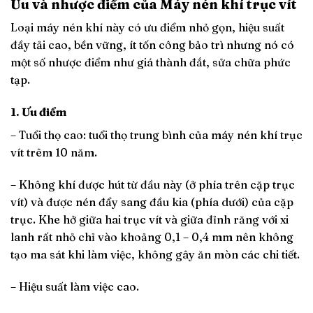
Ưu và nhược điểm của Máy nén khí trục vít
Loại máy nén khí này có ưu điểm nhỏ gọn, hiệu suất
đầy tải cao, bền vững, ít tốn công bảo trì nhưng nó có
một số nhược điểm như giá thành đắt, sửa chữa phức
tạp.
1. Ưu điểm
– Tuổi thọ cao: tuổi thọ trung bình của máy nén khí trục
vít trêm 10 năm.
– Không khí được hút từ đầu này (ở phía trên cặp trục
vít) và được nén đẩy sang đầu kia (phía dưới) của cặp
trục. Khe hở giữa hai trục vít và giữa đỉnh răng với xi
lanh rất nhỏ chỉ vào khoảng 0,1 – 0,4 mm nên không
tạo ma sát khi làm việc, không gây ăn mòn các chi tiết.
– Hiệu suất làm việc cao.