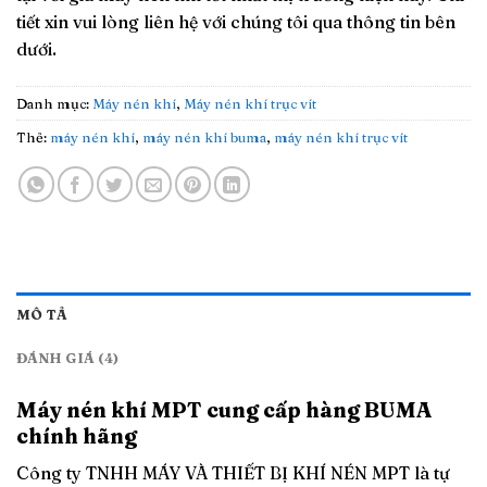
tiết xin vui lòng liên hệ với chúng tôi qua thông tin bên
dưới.
Danh mục:
Máy nén khí
,
Máy nén khí trục vít
Thẻ:
máy nén khí
,
máy nén khí buma
,
máy nén khí trục vít
MÔ TẢ
ĐÁNH GIÁ (4)
Máy nén khí MPT cung cấp hàng BUMA
chính hãng
Công ty TNHH MÁY VÀ THIẾT BỊ KHÍ NÉN MPT là tự