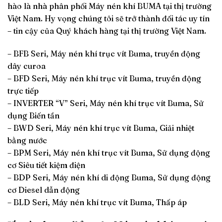
hào là nhà phân phối Máy nén khí BUMA tại thị trường
Việt Nam. Hy vọng chúng tôi sẽ trở thành đối tác uy tín
– tin cậy của Quý khách hàng tại thị trường Việt Nam.
– BFB Seri, Máy nén khí trục vít Buma, truyền động
dây curoa
– BFD Seri, Máy nén khí trục vít Buma, truyền động
trực tiếp
– INVERTER “V” Seri, Máy nén khí trục vít Buma, Sử
dụng Biến tần
– BWD Seri, Máy nén khí trục vít Buma, Giải nhiệt
bằng nước
– BPM Seri, Máy nén khí trục vít Buma, Sử dụng động
cơ Siêu tiết kiệm điện
– BDP Seri, Máy nén khí di động Buma, Sử dụng động
cơ Diesel dẫn động
– BLD Seri, Máy nén khí trục vít Buma, Thấp áp