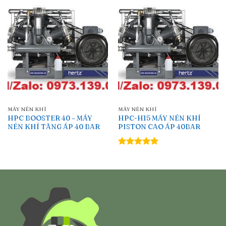
MÁY NÉN KHÍ
MÁY NÉN KHÍ
HPC BOOSTER 40 – MÁY
HPC-H15 MÁY NÉN KHÍ
NÉN KHÍ TĂNG ÁP 40 BAR
PISTON CAO ÁP 40BAR
Được xếp
hạng
5.00
5 sao