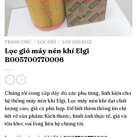
TRANG CHỦ
/
LỌC GIÓ
/
LỌC GIÓ ELGI
Lọc gió máy nén khí Elgi
B005700770006
Chúng tôi cung cấp đầy đủ các phụ tùng, linh kiện cho
hệ thống máy nén khí Elgi. Lọc máy nén khí đạt chất
lượng cao, giá cả phù hợp. Để biết thêm thông tin chi
tiết về sản phẩm: Kích thước, hình ảnh thực tế, giá và
tồn kho; vui lòng liên hệ chúng tôi.