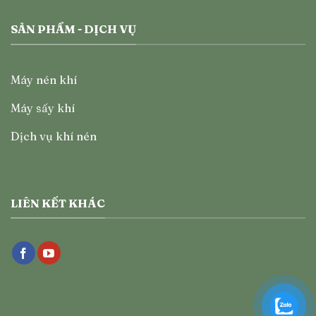
SẢN PHẨM - DỊCH VỤ
Máy nén khí
Máy sấy khí
Dịch vụ khí nén
LIÊN KẾT KHÁC