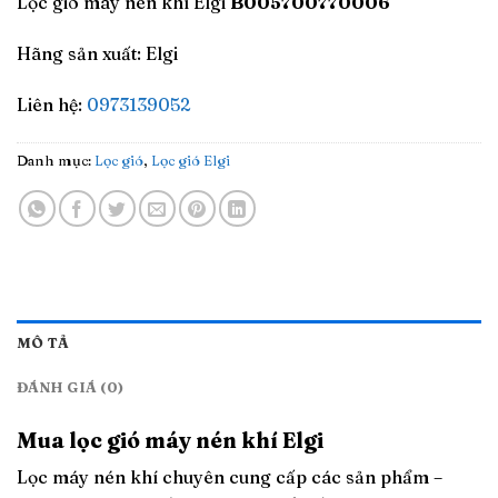
Lọc gió máy nén khí Elgi
B005700770006
Hãng sản xuất: Elgi
Liên hệ:
0973139052
Danh mục:
Lọc gió
,
Lọc gió Elgi
MÔ TẢ
ĐÁNH GIÁ (0)
Mua lọc gió máy nén khí Elgi
Lọc máy nén khí chuyên cung cấp các sản phẩm –