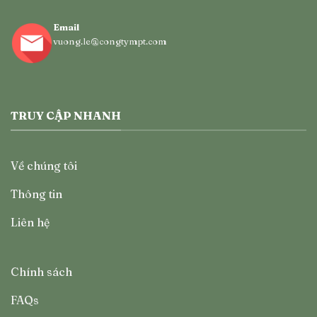
Email
vuong.le@congtympt.com
TRUY CẬP NHANH
Về chúng tôi
Thông tin
Liên hệ
Chính sách
FAQs