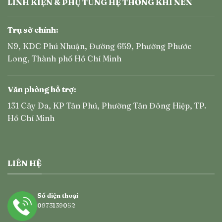
LINH KIỆN & PHỤ TÙNG HỆ THỐNG KHÍ NÉN
Trụ sở chính:
N9, KDC Phú Nhuận, Đường 659, Phường Phước
Long, Thành phố Hồ Chí Minh
Văn phòng hỗ trợ:
131 Cây Da, KP Tân Phú, Phường Tân Đông Hiệp, TP.
Hồ Chí Minh
LIÊN HỆ
Số điện thoại
0973139052