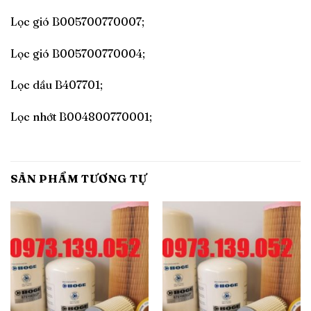
Lọc gió B005700770007;
Lọc gió B005700770004;
Lọc dầu B407701;
Lọc nhớt B004800770001;
SẢN PHẨM TƯƠNG TỰ