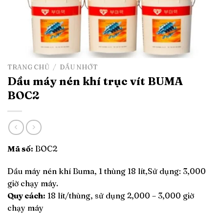
TRANG CHỦ
/
DẦU NHỚT
Dầu máy nén khí trục vít BUMA
BOC2
Mã số:
BOC2
Dầu máy nén khí Buma, 1 thùng 18 lít,Sử dụng: 3,000
giờ chạy máy.
Quy cách:
18 lít/thùng, sử dụng 2,000 – 3,000 giờ
chạy máy