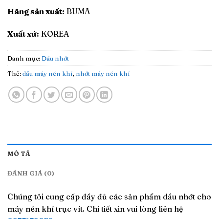
Hãng sản xuất:
BUMA
Xuất xứ:
KOREA
Danh mục:
Dầu nhớt
Thẻ:
dầu máy nén khí
,
nhớt máy nén khí
MÔ TẢ
ĐÁNH GIÁ (0)
Chúng tôi cung cấp đầy đủ các sản phẩm dầu nhớt cho
máy nén khí trục vít. Chi tiết xin vui lòng liên hệ