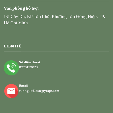
Văn phòng hỗ trợ:
131 Cây Da, KP Tân Phú, Phường Tân Đông Hiệp, TP.
Hồ Chí Minh
LIÊN HỆ
Số điện thoại
0973139052
Email
vuong.le@congtympt.com